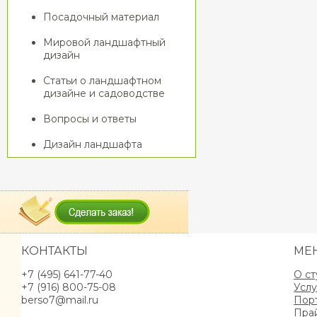
Посадочный материал
Мировой ландшафтный
дизайн
Статьи о ландшафтном
дизайне и садоводстве
Вопросы и ответы
Дизайн ландшафта
КОНТАКТЫ
МЕ
+7 (495) 641-77-40
О с
+7 (916) 800-75-08
Услу
berso7@mail.ru
Пор
Пра