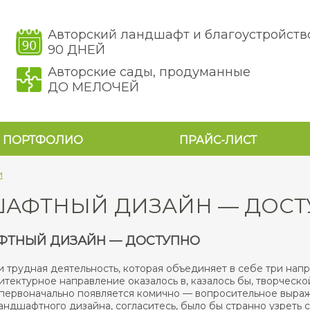
Авторский ландшафт и благоустройств
90 ДНЕЙ
Авторские сады, продуманные
ДО МЕЛОЧЕЙ
ПОРТФОЛИО
ПРАЙС-ЛИСТ
и
АФТНЫЙ ДИЗАЙН — ДОС
ТНЫЙ ДИЗАЙН — ДОСТУПНО
и трудная деятельность, которая объединяет в себе три напр
итектурное направление оказалось в, казалось бы, творческ
, первоначально появляется комично — вопросительное выра
андшафтного дизайна, согласитесь, было бы странно узреть