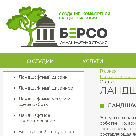
О СТУДИИ
УСЛУГИ
Главная
Полезные стать
Ландшафтный дизайн
Статьи
ЛАНДШ
Ландшафтный дизайнер
Ландшафтные услуги и
схема работы
ЛАНДШАФ
Ландшафтное
Это уникальная 
проектирование
собственно, арх
про это узнают
Благоустройство участка
составляющая л