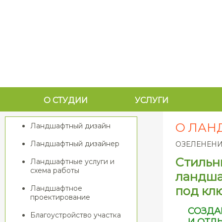
О СТУДИИ
УСЛУГИ
О ЛАН
Ландшафтный дизайн
Ландшафтный дизайнер
ОЗЕЛЕНЕНИ
Стильн
Ландшафтные услуги и
схема работы
ландша
Ландшафтное
под клю
проектирование
СОЗДА
Благоустройство участка