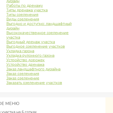
дизайн
Работы по дренажу
Типы дренажа участка
Типы озеленения
Виды озеленения
Выгодно и доступно: ландшафтный
дизайн
Высококачественное озеленение
участка
Выгодный дренаж участка
Выгодное озеленение участков
Укладка газона
Укладка рулонного газона
Устройство дорожек
Устройство дренажа
Заказ ландшафтного дизайна
Заказ озеленения
Заказ озеленение
Заказать озеленение участков
ОЕ МЕНЮ
участка на 6 сотках