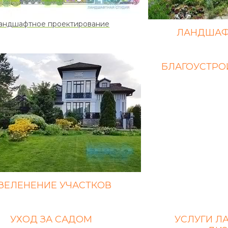
андшафтное проектирование
ЛАНДШАФ
БЛАГОУСТРО
ЗЕЛЕНЕНИЕ УЧАСТКОВ
УХОД ЗА САДОМ
УСЛУГИ Л