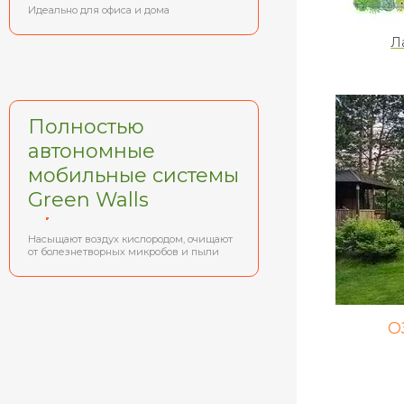
Идеально для офиса и дома
Л
Полностью
автономные
мобильные системы
Green Walls
Насыщают воздух кислородом, очищают
от болезнетворных микробов и пыли
О