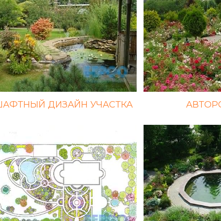
АФТНЫЙ ДИЗАЙН УЧАСТКА
АВТОР