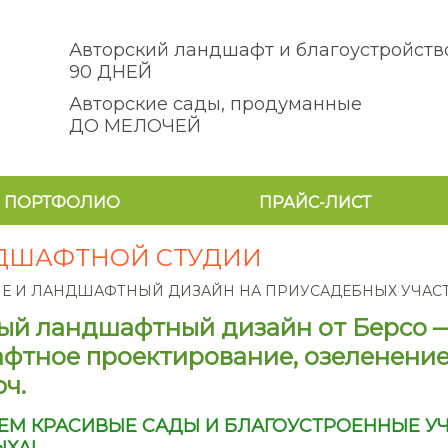
Авторский ландшафт и благоустройств
90 ДНЕЙ
Авторские сады, продуманные
ДО МЕЛОЧЕЙ
ПОРТФОЛИО
ПРАЙС-ЛИСТ
ДШАФТНОЙ СТУДИИ
Е И ЛАНДШАФТНЫЙ ДИЗАЙН НА ПРИУСАДЕБНЫХ УЧАСТК
ый ландшафтный дизайн от Берсо 
фтное проектирование, озеленение
ч.
ЕМ КРАСИВЫЕ САДЫ И БЛАГОУСТРОЕННЫЕ У