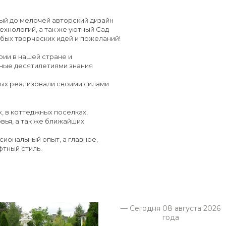
ый до мелочей авторский дизайн
хнологий, а так же уютный Сад
бых творческих идей и пожеланий!
рии в нашей стране и
ные десятилетиями знания
ых реализовали своими силами
, в коттеджных поселках,
вья, а так же ближайших
иональный опыт, а главное,
фтный стиль.
— Сегодня 08 августа 2026
года