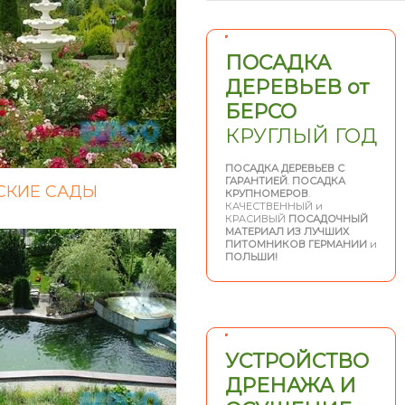
ПОСАДКА
ДЕРЕВЬЕВ от
БЕРСО
КРУГЛЫЙ ГОД
ПОСАДКА ДЕРЕВЬЕВ С
ГАРАНТИЕЙ
.
ПОСАДКА
СКИЕ САДЫ
КРУПНОМЕРОВ
.
КАЧЕСТВЕННЫЙ и
КРАСИВЫЙ
ПОСАДОЧНЫЙ
МАТЕРИАЛ ИЗ ЛУЧШИХ
ПИТОМНИКОВ ГЕРМАНИИ
и
ПОЛЬШИ!
УСТРОЙСТВО
ДРЕНАЖА И