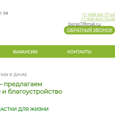
о за
+7
(495)
641-77-40
+7
(916)
800-75-08
berso7@mail.ru
ОБРАТНЫЙ ЗВОНОК
ВАКАНСИИ
КОНТАКТЫ
АХ И ДАЧАХ.
— предлагаем
 и благоустройство
ЧАСТКИ ДЛЯ ЖИЗНИ