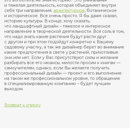
это воплотить, не зная историю? Это уникальная
и тяжелая деятельность, которая объединяет внутри
себя три направления:
архитектурное
, ботаническое
и историческое. Все очень просто. Я бы даже сказал,
историю культуры. В конце, хочу сказать,
что ландшафтный дизайн – тяжелое и интересное
направление в творческой деятельности. Вся соль в том,
что надо знать какие растения будут расти друг
с другом и при этом подойдут конкретно к Вашему
садовому участку, а так же дизайнер берет во внимание
какие предпочтения в свете у растений, прихотливые
они или нет. Если у Вас присутствуют силы и желание
разбирать все его нюансы, милости просим к книгам —
самоучителям, однако, если Вы желаете получить
профессиональный дизайн — проект и его выполнение
на таком же профессиональном уровне, то обращение
в специализированную компанию – будет лучшим
выходом.
Возврат к списку