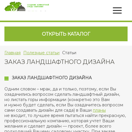
ОТКРЫТЬ КАТАЛОГ
Главная
Полезные статьи
Статьи
ЗАКАЗ ЛАНДШАФТНОГО ДИЗАЙНА
ЗАКАЗ ЛАНДШАФТНОГО ДИЗАЙНА
Одним словом – мрак, да и только, поэтому, если Вы
озадачились вопросом сделать ландшафтный дизайн,
но листать горы информации (конкретно это Вам
и нужно будет сделать, если Вы озадачитесь вопросом
сами создавать дизайн для сада) в Ваши
планы
не входит, то лучшее время пытаться найти прекрасную,
профессиональную компанию, которая учтет Ваши
желания и сделает дизайн — проект, более всего
подходящий Вашему садовому участку. При заказе