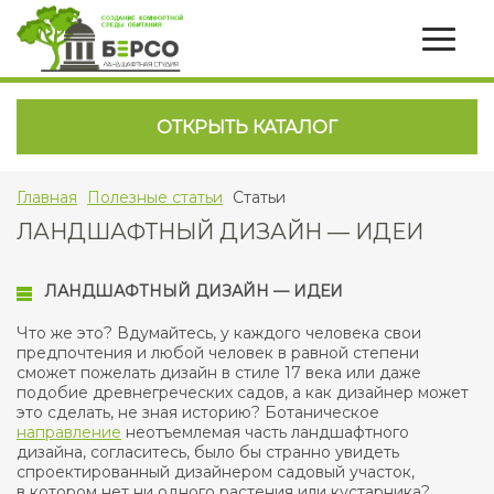
ОТКРЫТЬ КАТАЛОГ
Главная
Полезные статьи
Статьи
ЛАНДШАФТНЫЙ ДИЗАЙН — ИДЕИ
ЛАНДШАФТНЫЙ ДИЗАЙН — ИДЕИ
Что же это? Вдумайтесь, у каждого человека свои
предпочтения и любой человек в равной степени
сможет пожелать дизайн в стиле 17 века или даже
подобие древнегреческих садов, а как дизайнер может
это сделать, не зная историю? Ботаническое
направление
неотъемлемая часть ландшафтного
дизайна, согласитесь, было бы странно увидеть
спроектированный дизайнером садовый участок,
в котором нет ни одного растения или кустарника?