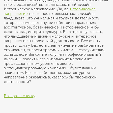
Настоящая статья создана для полноценного понимания
такого рода дизайна, как ландшафтный дизайн.
Историческое направление. Да, да,
историческое
направление
так же неотъемлемая часть дизайна
ландшафта. Это уникальная и трудная деятельность,
которая совмещает внутри себя три направления:
архитектурное, ботаническое и историческое. Я бы
даже сказал, историю культуры. В конце, хочу сказать,
что ландшафтный дизайн – сложное и интересное
направление в творческой деятельности. Все очень
просто. Если у Вас есть силы и желание разбирать все
его нюансы, милости просим к книгам — самоучителям,
однако, если Вы хотите получить профессиональный
дизайн — проект и его выполнение на таком же
профессиональном уровне, то звонок
в специализированную компанию – будет лучшим
вариантом. Как же, собственно, архитектурное
направление оказалось в, казалось бы, творческой
деятельности?
Возврат к списку