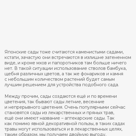
Японские сады тоже считаются каменистыми садами,
кстати, зачастую они встречаются в излишне затененном
виде, и кроме мхов и папоротников там больше ничего
нет. В такой ситуации использование стволов бамбука,
щебня различных цветов, а так же фонариков и камня
с небольшим количеством растений будет самым
лучшим решением для устройства подобного сада.
Между прочим, сады создаются ещё и по времени
цветения, так бывают сады летние, весенние
и непрерывного цветения. Очень популярными сейчас
становятся сады из лекарственных и пряных трав,
ещё они имеют название – аптекарские сады. Так
как помимо явной декоративной пользы, в таких садах
травы могут использоваться и в лекарственных целях,
таким образом, мы получаем двойную выгоду,