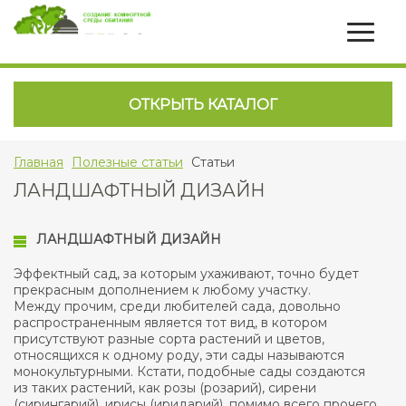
ОТКРЫТЬ КАТАЛОГ
Главная
Полезные статьи
Статьи
ЛАНДШАФТНЫЙ ДИЗАЙН
ЛАНДШАФТНЫЙ ДИЗАЙН
Эффектный сад, за которым ухаживают, точно будет
прекрасным дополнением к любому участку.
Между прочим, среди любителей сада, довольно
распространенным является тот вид, в котором
присутствуют разные сорта растений и цветов,
относящихся к одному роду, эти сады называются
монокультурными. Кстати, подобные сады создаются
из таких растений, как розы (розарий), сирени
(сирингарий), ирисы (иридарий), помимо всего прочего,