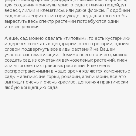
для создания монокультурного сада отлично подойдут
вереск, лилии и клематисы, или даже флоксы. Подобный
сад очень неприхотлив при уходе, ведь для того что бы
вырастить весь спектр растений потребуются одни
и те же условия.
А ещё, сад можно сделать «типовым», то есть кустарники
и деревья сочетать в дендрарии, розы в розарии, одним
словом подвергнуть все виды растений на Вашем
участке систематизации. Помимо всего прочего, можно
создать сад из сочетания вечнозеленых растений, лиан
или многолетних травяных растений. Ещё очень
распространенными в наше время являются каменистые
сады – альпийские горки, рокарии, альпинарии, все это
выглядит очень и очень красиво, дополняя практически
любую концепцию сада.