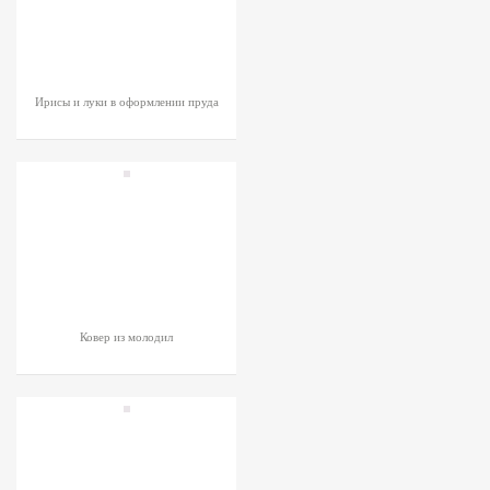
Ирисы и луки в оформлении пруда
Ковер из молодил