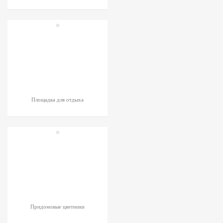
Площадка для отдыха
Придомовые цветники