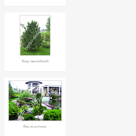
Кедр европейский
Вид на ротонду