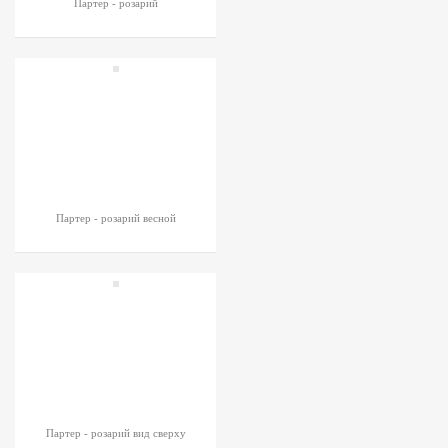
Партер - розарий
Партер - розарий весной
Партер - розарий вид сверху