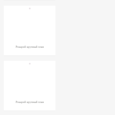
Рокарий крупный план
Рокарий крупный план