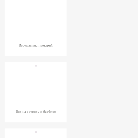
Верещатник и рокарий
Вид на ротонду и барбекю