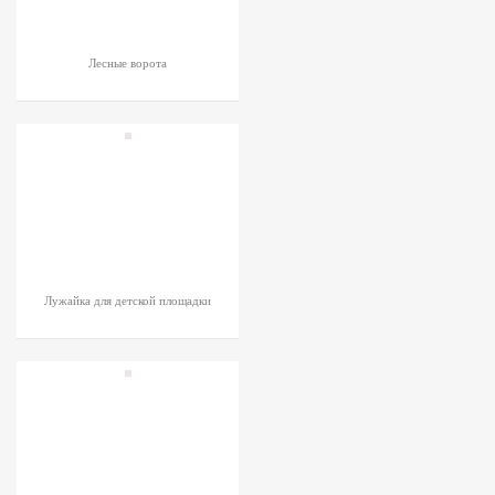
Лесные ворота
Лужайка для детской площадки