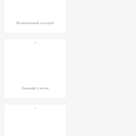
Коллекционный хостарий
Ландшафт участка