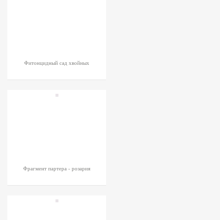
Фитонцидный сад хвойных
Фрагмент партера - розария