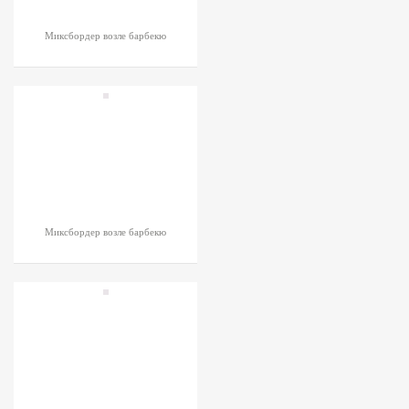
Миксбордер возле барбекю
Миксбордер возле барбекю