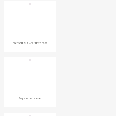
Боковой вид Хвойного сада
Вересковый садик