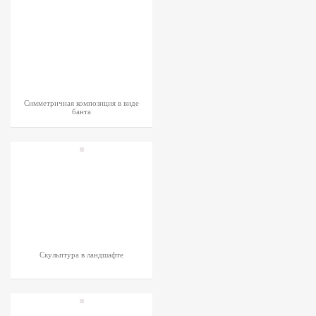
Симметричная композиция в виде
банта
Скульптура в ландшафте