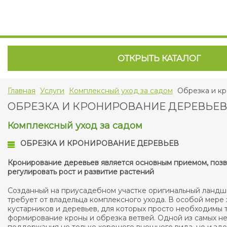
ОТКРЫТЬ КАТАЛОГ
Главная
Услуги
Комплексный уход за садом
Обрезка и к
ОБРЕЗКА И КРОНИРОВАНИЕ ДЕРЕВЬЕВ
Комплексный уход за садом
ОБРЕЗКА И КРОНИРОВАНИЕ ДЕРЕВЬЕВ
Кронирование деревьев является основным приемом, по
регулировать рост и развитие растений
Созданный на приусадебном участке оригинальный ланд
требует от владельца комплексного ухода. В особой мере 
кустарников и деревьев, для которых просто необходимы 
формирование кроны и обрезка ветвей. Одной из самых н
поддержания не только хорошего внешнего вида, но и здо