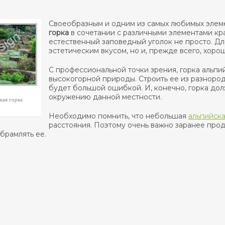
Своеобразным и одним из самых любимых элем
горка
в сочетании с различными элементами кра
естественный заповедный уголок не просто. Д
эстетическим вкусом, но и, прежде всего, хоро
С профессиональной точки зрения, горка альпи
высокогорной природы. Строить ее из разноро
будет большой ошибкой. И, конечно, горка до
окружению данной местности.
кая горка
Необходимо помнить, что небольшая
альпийска
расстояния. Поэтому очень важно заранее про
брамлять ее.