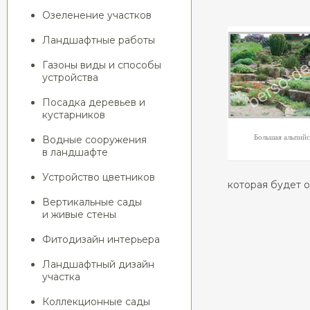
Озеленение участков
Ландшафтные работы
Газоны виды и способы
устройства
Посадка деревьев и
кустарников
Большая альпийс
Водные сооружения
в ландшафте
Устройство цветников
которая будет о
Вертикальные сады
и живые стены
Фитодизайн интерьера
Ландшафтный дизайн
участка
Коллекционные сады