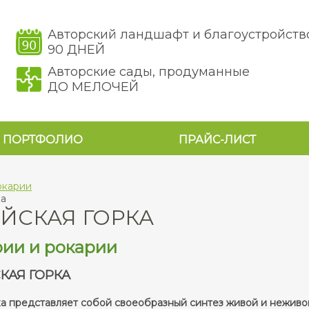
Авторский ландшафт и благоустройств
90 ДНЕЙ
Авторские сады, продуманные
ДО МЕЛОЧЕЙ
ПОРТФОЛИО
ПРАЙС-ЛИСТ
окарии
ка
ЙСКАЯ ГОРКА
ии и рокарии
КАЯ ГОРКА
ка представляет собой своеобразный синтез живой и нежив