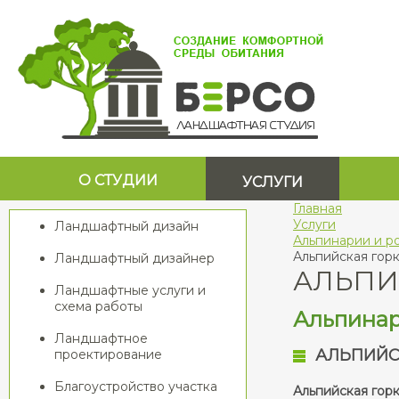
О СТУДИИ
УСЛУГИ
Главная
Услуги
Ландшафтный дизайн
Альпинарии и р
Альпийская гор
Ландшафтный дизайнер
АЛЬПИ
Ландшафтные услуги и
схема работы
Альпинар
Ландшафтное
АЛЬПИЙС
проектирование
Благоустройство участка
Альпийская гор