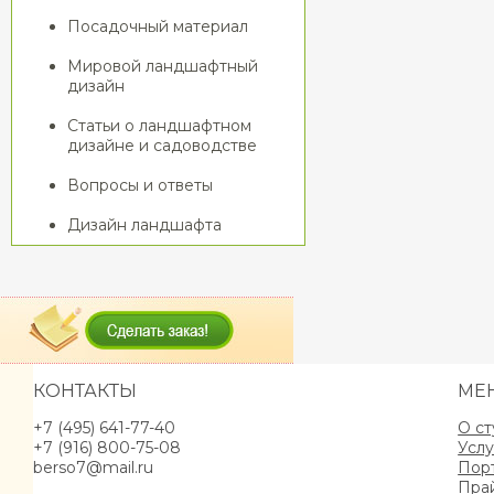
Посадочный материал
Мировой ландшафтный
дизайн
Статьи о ландшафтном
дизайне и садоводстве
Вопросы и ответы
Дизайн ландшафта
КОНТАКТЫ
МЕ
+7 (495) 641-77-40
О с
+7 (916) 800-75-08
Услу
berso7@mail.ru
Пор
Пра