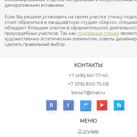
декоративными вставками.
Если Вы решили установить на своем участке стенку подп
стоит обратиться в ландшафтную студию «Берсо», специа
обладают большим опытом в оформительской деятельнос
приусадебных участков. Так как
подпорные стенки
являют
художественно-эстетическим элементом, советы дизайнер
сделать правильный выбор.
КОНТАКТЫ
+7 (495) 641-77-40
+7 (916) 800-75-08
berso7@mail.ru
МЕНЮ
О студии