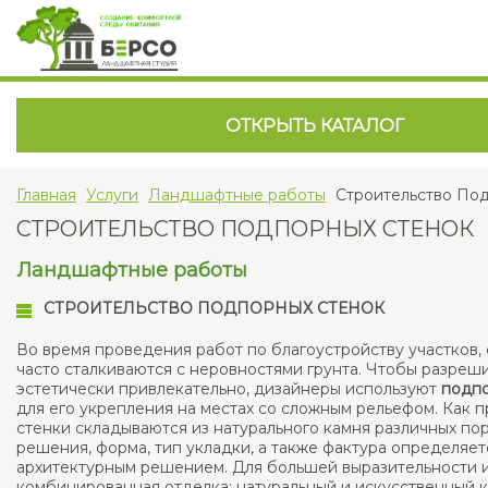
ОТКРЫТЬ КАТАЛОГ
Главная
Услуги
Ландшафтные работы
Строительство По
СТРОИТЕЛЬСТВО ПОДПОРНЫХ СТЕНОК
Ландшафтные работы
СТРОИТЕЛЬСТВО ПОДПОРНЫХ СТЕНОК
Во время проведения работ по благоустройству участков,
часто сталкиваются с неровностями грунта. Чтобы разреш
эстетически привлекательно, дизайнеры используют
подпо
для его укрепления на местах со сложным рельефом. Как п
стенки складываются из натурального камня различных по
решения, форма, тип укладки, а также фактура определяе
архитектурным решением. Для большей выразительности 
комбинированная отделка: натуральный и искусственный к